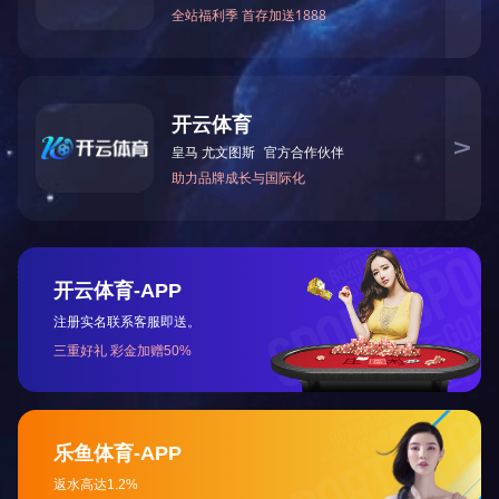
BY.COM
ICP备案 / ICP：
赣ICP备2025065038号-1
公安备案 / MPS：
赣公网安备36010602000359号
COPYRIGHT © 2025 ncjkgroup.com 版权所有
开云手机站官方站入口
|
开云·体育
|
开云官方app下载站
|
开云手机登录入口
|
C17官
方网站
|
安博网页版
|
开云app官方在线入口
|
XINGKONG.COM
|
星空官方版网站登
录入口
|