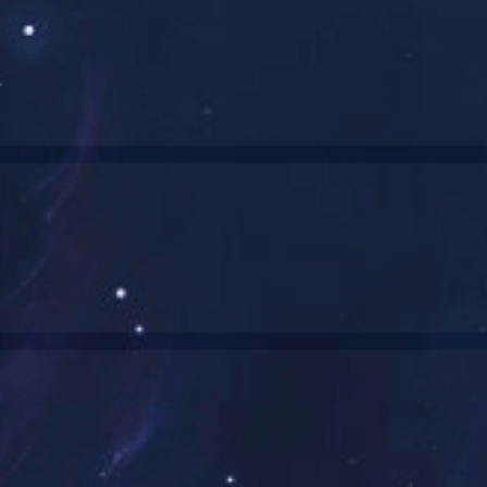
传活动
团联合樵舍镇、浩天律师事务所来到樵舍镇七里岗社区开展送法下
启进口阴极铜业务，这是集团供应链业务板块在贸易模式创新上取
生产月”活动总结会