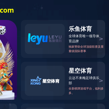
新闻中心
企业文化
党建引领
BY.COM
集团要闻
集团公告
视频快讯