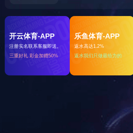
7月7日下午，集团党委副书记、总经理罗贤锦在金赣服
产暨安全生产月活动总结
MORE +
2025-07-04
贸易公司与紫金矿业集团黄金珠宝有限公
7月4日，集团下属南昌金洽贸易有限责任公司与紫金矿
互联网+黄金&quot;创新生态领域展
MORE +
2025-07-03
喜报！设计院公司荣获“创新型中小企业”
近日，江西省工业和信息化厅正式公布2025年度江
建筑设计院有限公司凭借