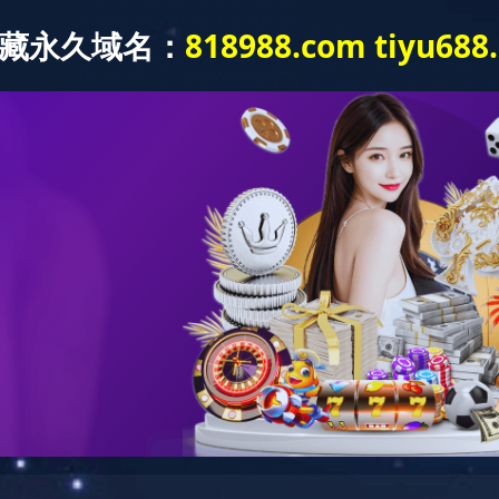
网站首页
集团简介
业务板块