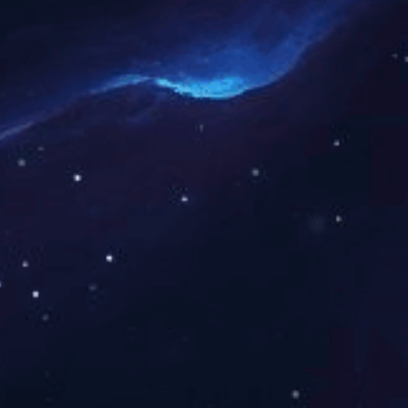
2025-06-24
项目公司启动2025年“安全生产月”暨消
为深入贯彻落实国家关于开展第24个安全生产月活动的决
找身边安全隐患主题，集团下属子公司
MORE +
2025-06-20
喜报！集团荣获“2023年度南昌市优秀企
近日，南昌市企业联合会、南昌市企业家协会公布了《关
理）的决定》，南昌
MORE +
2025-06-13