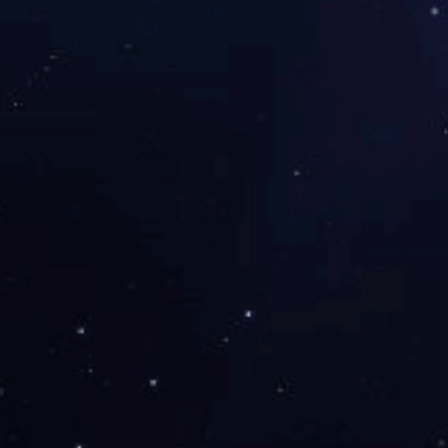
集团团委组织开展无偿献血活动
在第22个世界献血者日来临之际，为弘扬无私奉献的
扬正气、迸发激情，6
MORE +
上一页
1
2
3
4
5
BY.COM