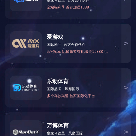
100名员工代表共同参与。在2.4公里的步道中，
欢声笑语不绝于耳，纷纷赞叹优美的景色。
活动结束后，大家纷纷表示，此次活动不仅
让大家近距离了解到集团重点项目的建设情况，
更锻炼了员工体魄，舒缓了工作压力，更极大地
增强了团队的向心力和战斗力，为集团“产”“控”新
征程注入了源源不断的动力。
上一篇：
罗贤锦带队调研校园餐饮服务工作
下一篇：
已经没有了